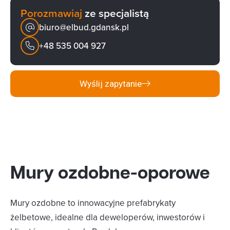
Porozmawiaj
ze specjalistą
biuro@elbud.gdansk.pl
+48 535 004 927
Wyślij zapytanie
Mury ozdobne-oporowe
Mury ozdobne to innowacyjne prefabrykaty
żelbetowe, idealne dla deweloperów, inwestorów i