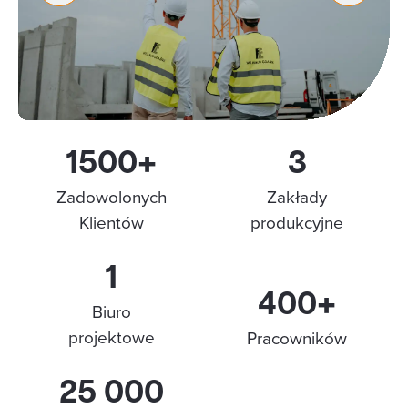
1500+
3
Zadowolonych
Zakłady
Klientów
produkcyjne
1
400+
Biuro
projektowe
Pracowników
25 000