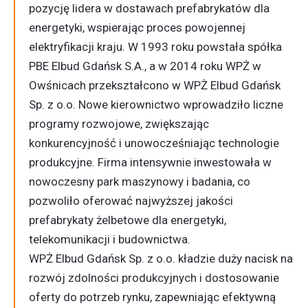
pozycję lidera w dostawach
prefabrykatów dla
energetyki
, wspierając proces powojennej
elektryfikacji kraju. W 1993 roku powstała spółka
PBE Elbud Gdańsk S.A., a w 2014 roku WPŻ w
Owśnicach przekształcono w WPŻ Elbud Gdańsk
Sp. z o.o. Nowe kierownictwo wprowadziło liczne
programy rozwojowe, zwiększając
konkurencyjność i unowocześniając technologie
produkcyjne. Firma intensywnie inwestowała w
nowoczesny park maszynowy i badania, co
pozwoliło oferować najwyższej jakości
prefabrykaty żelbetowe dla energetyki
,
telekomunikacji i budownictwa
.
WPŻ Elbud Gdańsk Sp. z o.o. kładzie duży nacisk na
rozwój zdolności produkcyjnych i dostosowanie
oferty do potrzeb rynku, zapewniając efektywną