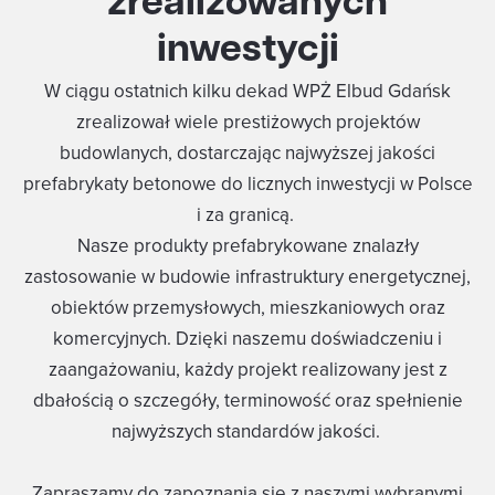
zrealizowanych
inwestycji
W ciągu ostatnich kilku dekad WPŻ Elbud Gdańsk
zrealizował wiele prestiżowych projektów
budowlanych, dostarczając najwyższej jakości
prefabrykaty betonowe
do licznych inwestycji w Polsce
i za granicą.
Nasze
produkty prefabrykowane
znalazły
zastosowanie w budowie infrastruktury energetycznej,
obiektów przemysłowych, mieszkaniowych oraz
komercyjnych. Dzięki naszemu doświadczeniu i
zaangażowaniu, każdy projekt realizowany jest z
dbałością o szczegóły, terminowość oraz spełnienie
najwyższych standardów jakości.
Zapraszamy do zapoznania się z naszymi wybranymi