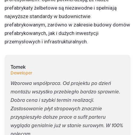
prefabrykaty żelbetowe
są niezawodne i spełniają
najwyższe standardy w
budownictwie
prefabrykowanym
, zarówno w zakresie
budowy domów
prefabrykowanych
, jak i dużych inwestycji
przemysłowych i infrastrukturalnych.
Tomek
Deweloper
Wzorowa współpraca. Od projektu po dzień
montażu wszystko przebiegło bardzo sprawnie.
Dobra cena i szybki termin realizacji.
Zastosowanie płyt stropowych znacznie
przyspieszyło dalsze prace a sufit parteru
wygląda genialnie już w stanie surowym. W 100%
polecam.