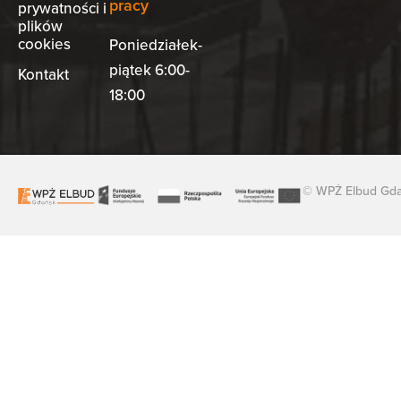
pracy
prywatności i
plików
cookies
Poniedziałek-
piątek 6:00-
Kontakt
18:00
© WPŻ Elbud Gdań