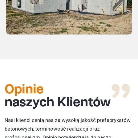
Opinie
naszych Klientów
Nasi klienci cenią nas za wysoką jakość p
refabrykatów
betonowych
, terminowość realizacji oraz
profesjonalizm. Opinie potwierdzają, że nasze