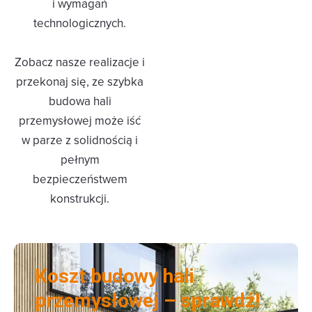
i wymagań
technologicznych.
Zobacz nasze realizacje i
przekonaj się, ze szybka
budowa hali
przemysłowej może iść
w parze z solidnością i
pełnym
bezpieczeństwem
konstrukcji.
Koszt budowy hali
przemysłowej – sprawdź!