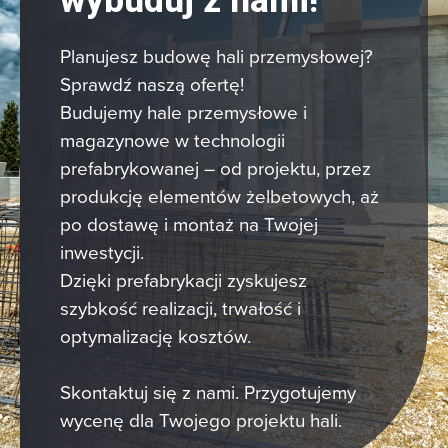
wybuduj z nami!
Planujesz budowę hali przemysłowej?
Sprawdź naszą ofertę!
Budujemy hale przemysłowe i
magazynowe w technologii
prefabrykowanej – od projektu, przez
produkcję elementów żelbetowych, aż
po dostawę i montaż na Twojej
inwestycji.
Dzięki prefabrykacji zyskujesz
szybkość realizacji, trwałość i
optymalizację kosztów.
Skontaktuj się z nami.
Przygotujemy
wycenę dla Twojego projektu hali.