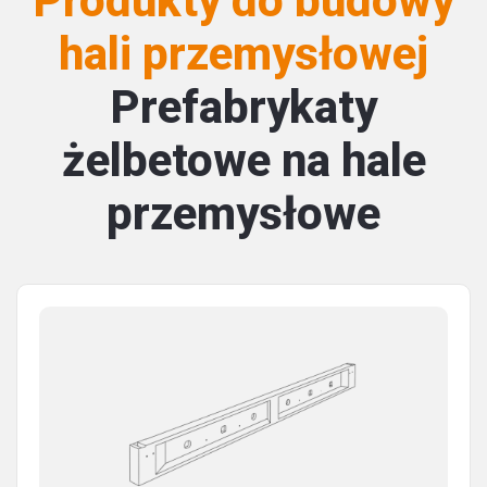
Produkty do budowy
hali przemysłowej
Prefabrykaty
żelbetowe na hale
przemysłowe