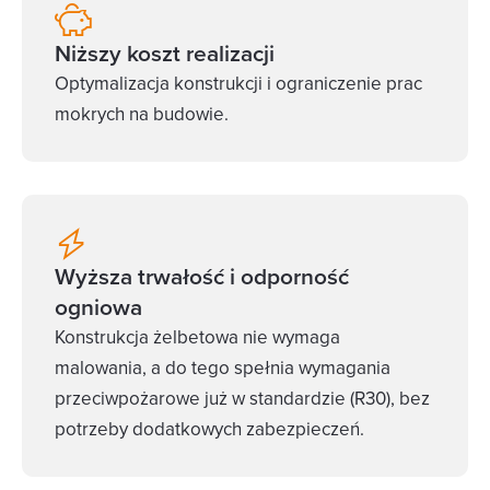
Niższy koszt realizacji
Optymalizacja konstrukcji i ograniczenie prac
mokrych na budowie.
Wyższa trwałość i odporność
ogniowa
Konstrukcja żelbetowa nie wymaga
malowania, a do tego spełnia wymagania
przeciwpożarowe już w standardzie (R30), bez
potrzeby dodatkowych zabezpieczeń.