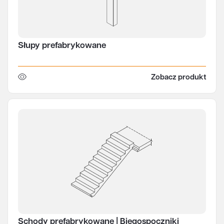
Słupy prefabrykowane
Zobacz produkt
Schody prefabrykowane | Biegospoczniki