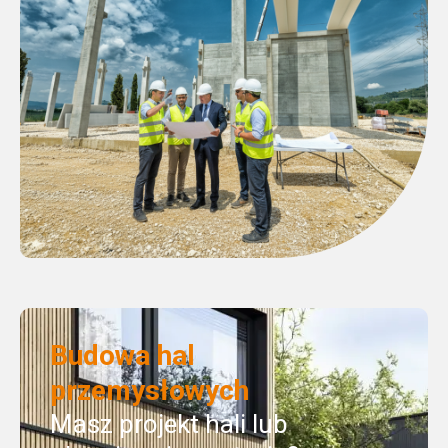
Budowa hal
przemysłowych
Masz projekt hali lub