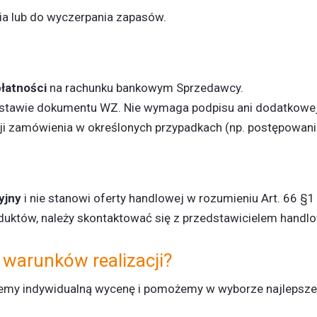
nia lub do wyczerpania zapasów.
płatności
na rachunku bankowym Sprzedawcy.
dstawie dokumentu WZ. Nie wymaga podpisu ani dodatkowej 
 zamówienia w określonych przypadkach (np. postępowanie
yjny
i nie stanowi oferty handlowej w rozumieniu Art. 66 §
duktów, należy skontaktować się z przedstawicielem handl
 warunków realizacji?
emy indywidualną wycenę i pomożemy w wyborze najlepszej