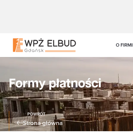
O FIRMI
Formy płatności
POWRÓT
Strona główna