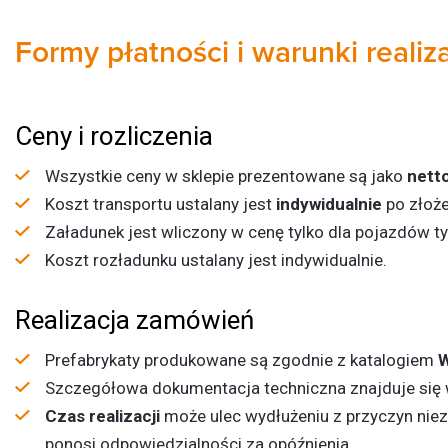
Formy płatności i warunki reali
Ceny i rozliczenia
Wszystkie ceny w sklepie prezentowane są jako
netto
Koszt transportu ustalany jest
indywidualnie
po złoże
Załadunek jest wliczony w cenę tylko dla pojazdów t
Koszt rozładunku ustalany jest indywidualnie.
Realizacja zamówień
Prefabrykaty produkowane są zgodnie z katalogiem
W
Szczegółowa dokumentacja techniczna znajduje się w
Czas realizacji
może ulec wydłużeniu z przyczyn niez
ponosi odpowiedzialności za opóźnienia.