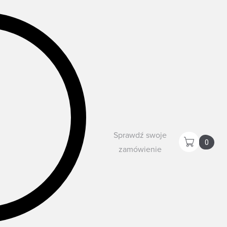
Sprawdź swoje
0
zamówienie