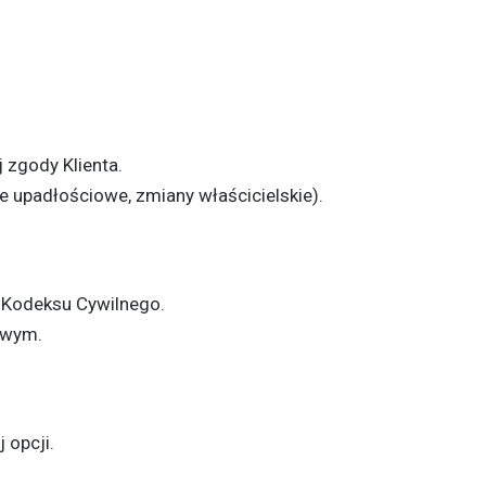
zgody Klienta.
 upadłościowe, zmiany właścicielskie).
1 Kodeksu Cywilnego.
owym.
 opcji.