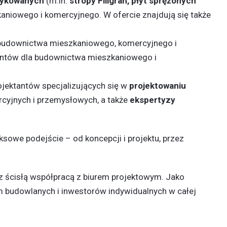
rykowanych
(m.in.
stropy Filigran, płyt sprężonych
kaniowego i komercyjnego. W ofercie znajdują się także
la budownictwa mieszkaniowego, komercyjnego i
ntów dla budownictwa mieszkaniowego i
ojektantów specjalizujących się w
projektowaniu
rcyjnych i przemysłowych, a także
ekspertyzy
sowe podejście – od koncepcji i projektu, przez
az ścisłą współpracą z biurem projektowym. Jako
 budowlanych i inwestorów indywidualnych w całej