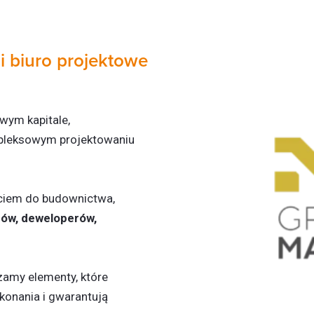
 i biuro projektowe
owym kapitale,
ompleksowym projektowaniu
ciem do budownictwa,
rów, deweloperów,
zamy elementy, które
ykonania i gwarantują