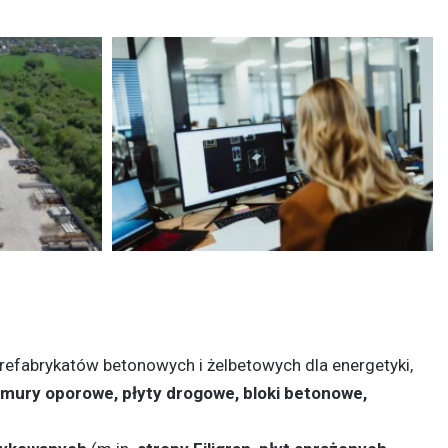
prefabrykatów betonowych i żelbetowych dla energetyki,
mury oporowe, płyty drogowe, bloki betonowe,