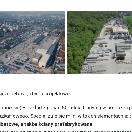
i żelbetowej i biuro projektowe:
pomorskie) – zakład z ponad 50-letnią tradycją w produkcji 
aniowego. Specjalizuje się m.in. w takich elementach jak
elbetowe, a także ściany prefabrykowane.