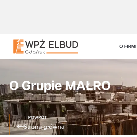
O FIRMI
O Grupie MAŁRO
POWRÓT
Strona główna