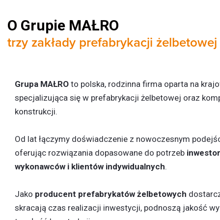
O Grupie MAŁRO
trzy zakłady prefabrykacji żelbetowej
Grupa MAŁRO
to polska, rodzinna firma oparta na kraj
specjalizująca się w prefabrykacji żelbetowej oraz k
konstrukcji.
Od lat łączymy doświadczenie z nowoczesnym podejś
oferując rozwiązania dopasowane do potrzeb
inwesto
wykonawców i klientów indywidualnych
.
Jako
producent prefabrykatów żelbetowych
dostarc
skracają czas realizacji inwestycji, podnoszą jakość w