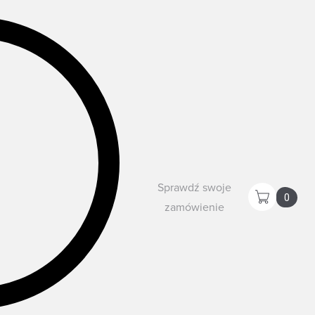
Sprawdź swoje
0
zamówienie