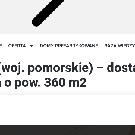
E
OFERTA
DOMY PREFABRYKOWANE
BAZA WIEDZY
(woj. pomorskie) – dost
 o pow. 360 m2