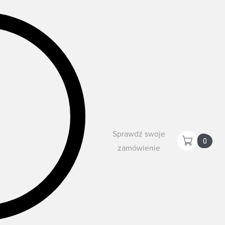
Sprawdź swoje
0
zamówienie