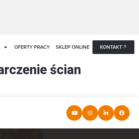
OFERTY PRACY
SKLEP ONLINE
KONTAKT
arczenie ścian