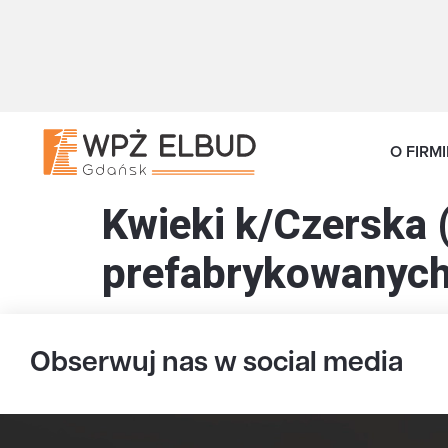
O FIRMI
Kwieki k/Czerska 
prefabrykowanych
Obserwuj nas w social media