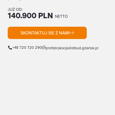
JUŻ OD:
140.900 PLN
NETTO
SKONTAKTUJ SIE Z NAMI
+48 720 720 290
prefabrykacja@elbud.gdansk.pl