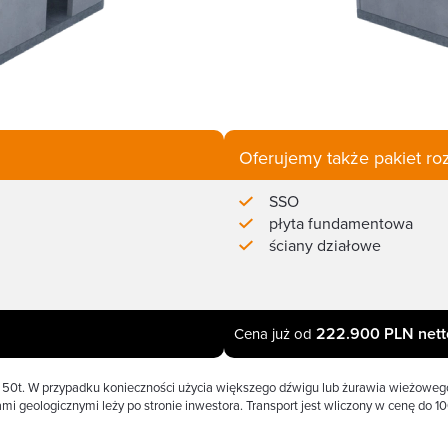
Oferujemy także pakiet ro
SSO
płyta fundamentowa
ściany działowe
222.900 PLN nett
Cena już od
50t. W przypadku konieczności użycia większego dźwigu lub żurawia wieżowego
i geologicznymi leży po stronie inwestora. Transport jest wliczony w cenę do 