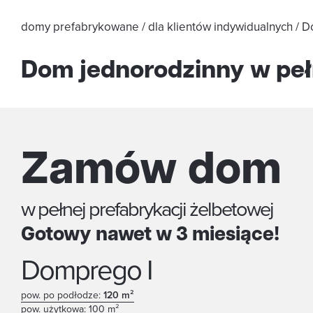
domy prefabrykowane / dla klientów indywidualnych / 
Dom jednorodzinny w peł
Zamów dom
w pełnej prefabrykacji żelbetowej
Gotowy nawet w 3 miesiące!
Domprego I
pow. po podłodze:
120 m²
pow. użytkowa: 100 m²