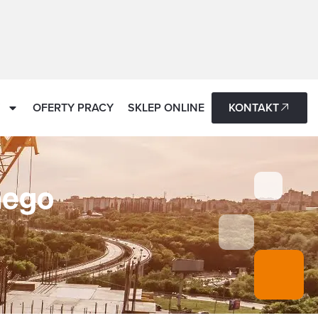
OFERTY PRACY
SKLEP ONLINE
KONTAKT
nego