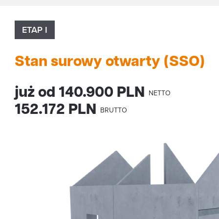
ETAP I
Stan surowy otwarty (SSO)
już od 140.900 PLN
NETTO
152.172 PLN
BRUTTO