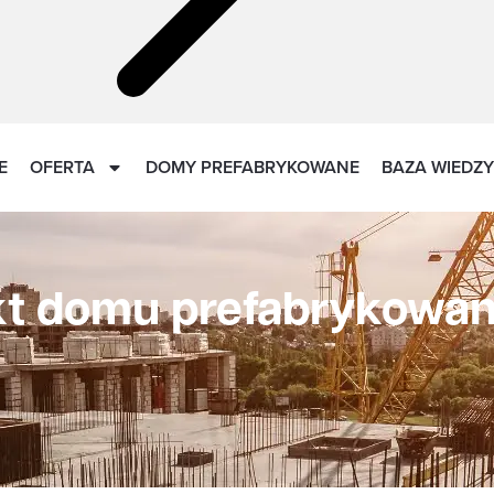
E
OFERTA
DOMY PREFABRYKOWANE
BAZA WIEDZY
kt domu prefabrykowa