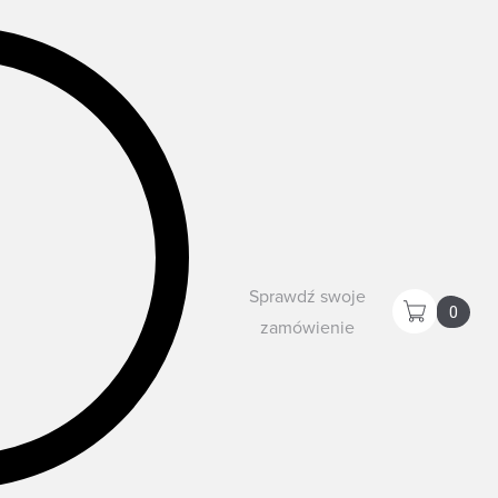
Sprawdź swoje
0
zamówienie