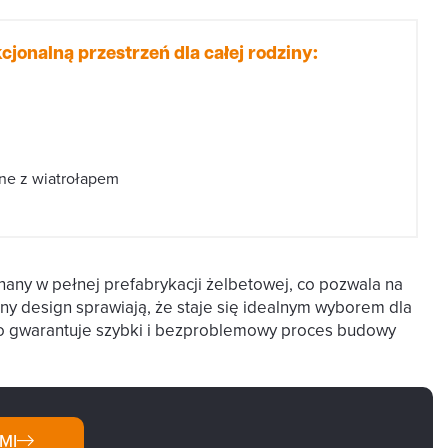
cjonalną przestrzeń dla całej rodziny:
ne z wiatrołapem
nany w pełnej prefabrykacji żelbetowej, co pozwala na
ny design sprawiają, że staje się idealnym wyborem dla
co gwarantuje szybki i bezproblemowy proces budowy
MI