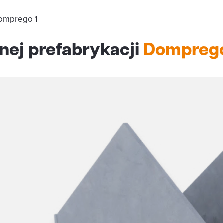
Domprego 1
nej prefabrykacji
Domprego