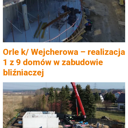
Orle k/ Wejcherowa – realizacja
1 z 9 domów w zabudowie
bliźniaczej