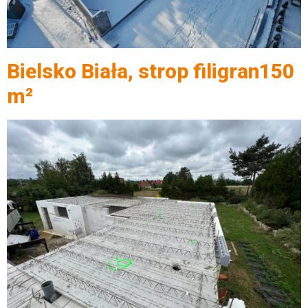
Bielsko Biała, strop filigran150
m²