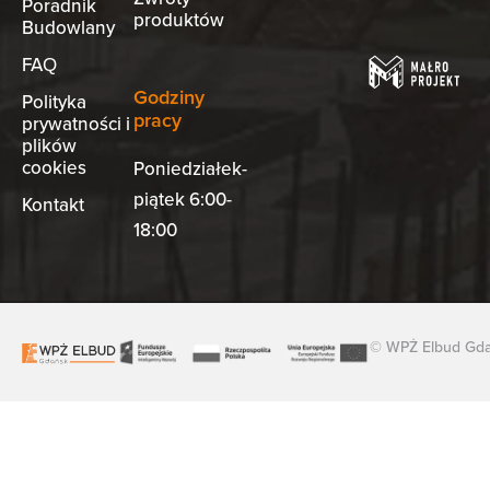
Poradnik
produktów
Budowlany
FAQ
Godziny
Polityka
pracy
prywatności i
plików
cookies
Poniedziałek-
piątek 6:00-
Kontakt
18:00
© WPŻ Elbud Gdań