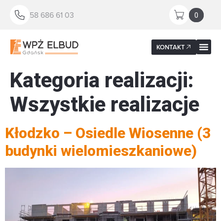
58 686 61 03
0
KONTAKT
Kategoria realizacji:
Wszystkie realizacje
Kłodzko – Osiedle Wiosenne (3
budynki wielomieszkaniowe)