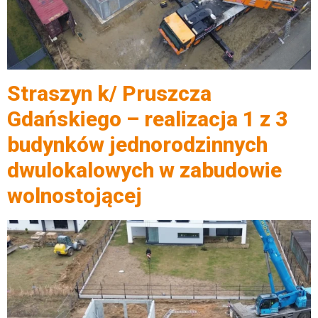
Straszyn k/ Pruszcza
Gdańskiego – realizacja 1 z 3
budynków jednorodzinnych
dwulokalowych w zabudowie
wolnostojącej