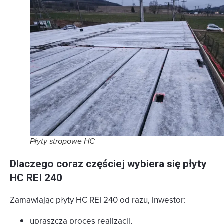
Płyty stropowe HC
Dlaczego coraz częściej wybiera się płyty
HC REI 240
Zamawiając płyty HC REI 240 od razu, inwestor:
upraszcza proces realizacji,