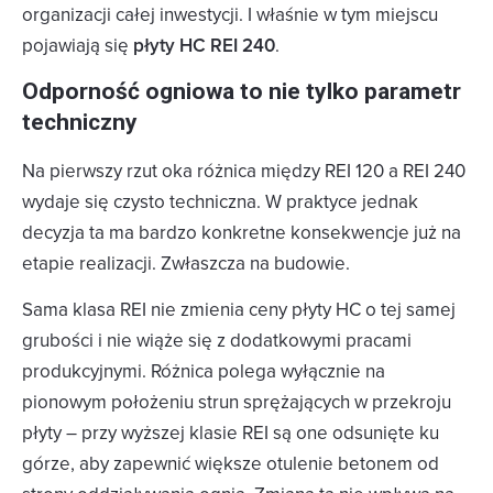
organizacji całej inwestycji. I właśnie w tym miejscu
pojawiają się
płyty HC REI 240
.
Odporność ogniowa to nie tylko parametr
techniczny
Na pierwszy rzut oka różnica między REI 120 a REI 240
wydaje się czysto techniczna. W praktyce jednak
decyzja ta ma bardzo konkretne konsekwencje już na
etapie realizacji. Zwłaszcza na budowie.
Sama klasa REI nie zmienia ceny płyty HC o tej samej
grubości i nie wiąże się z dodatkowymi pracami
produkcyjnymi. Różnica polega wyłącznie na
pionowym położeniu strun sprężających w przekroju
płyty – przy wyższej klasie REI są one odsunięte ku
górze, aby zapewnić większe otulenie betonem od