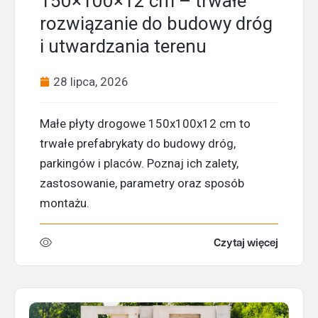
150×100×12 cm – trwałe
rozwiązanie do budowy dróg
i utwardzania terenu
28 lipca, 2026
Małe płyty drogowe 150x100x12 cm to
trwałe prefabrykaty do budowy dróg,
parkingów i placów. Poznaj ich zalety,
zastosowanie, parametry oraz sposób
montażu.
Czytaj więcej