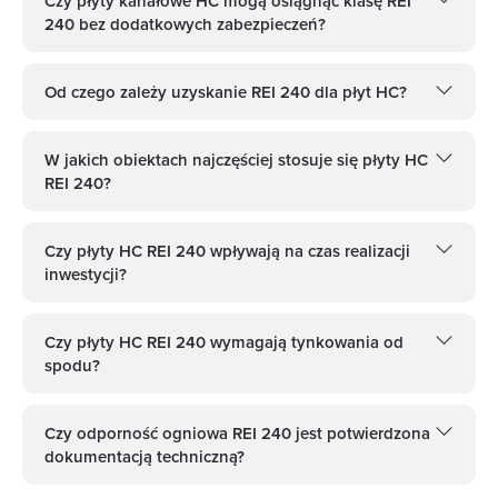
Czy płyty kanałowe HC mogą osiągnąć klasę REI
240 bez dodatkowych zabezpieczeń?
Od czego zależy uzyskanie REI 240 dla płyt HC?
W jakich obiektach najczęściej stosuje się płyty HC
REI 240?
Czy płyty HC REI 240 wpływają na czas realizacji
inwestycji?
Czy płyty HC REI 240 wymagają tynkowania od
spodu?
Czy odporność ogniowa REI 240 jest potwierdzona
dokumentacją techniczną?