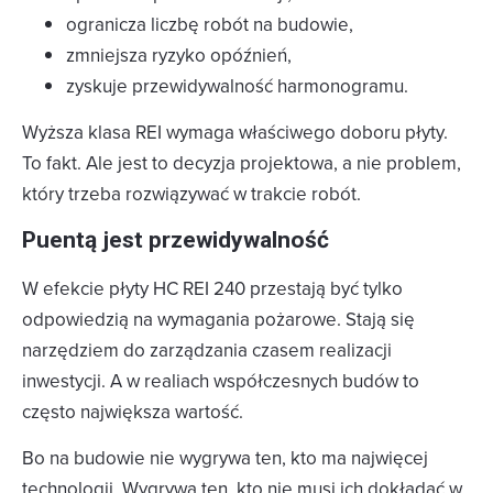
ogranicza liczbę robót na budowie,
zmniejsza ryzyko opóźnień,
zyskuje przewidywalność harmonogramu.
Wyższa klasa REI wymaga właściwego doboru płyty.
To fakt. Ale jest to decyzja projektowa, a nie problem,
który trzeba rozwiązywać w trakcie robót.
Puentą jest przewidywalność
W efekcie płyty HC REI 240 przestają być tylko
odpowiedzią na wymagania pożarowe. Stają się
narzędziem do zarządzania czasem realizacji
inwestycji. A w realiach współczesnych budów to
często największa wartość.
Bo na budowie nie wygrywa ten, kto ma najwięcej
technologii. Wygrywa ten, kto nie musi ich dokładać w