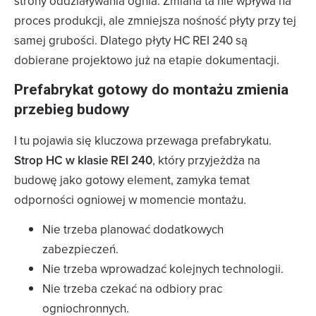
strony oddziaływania ognia. Zmiana ta nie wpływa na
proces produkcji, ale zmniejsza nośność płyty przy tej
samej grubości. Dlatego płyty HC REI 240 są
dobierane projektowo już na etapie dokumentacji.
Prefabrykat gotowy do montażu zmienia
przebieg budowy
I tu pojawia się kluczowa przewaga prefabrykatu.
Strop HC w klasie REI 240
, który przyjeżdża na
budowę jako gotowy element, zamyka temat
odporności ogniowej w momencie montażu.
Nie trzeba planować dodatkowych
zabezpieczeń.
Nie trzeba wprowadzać kolejnych technologii.
Nie trzeba czekać na odbiory prac
ogniochronnych.